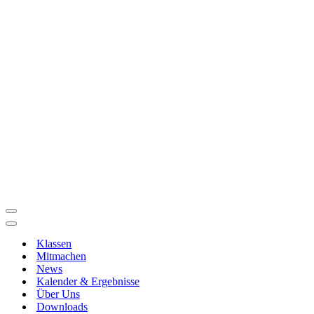
Downloads
Kontakt
Jugendclub Mettinger Seifenkis
Kontakt